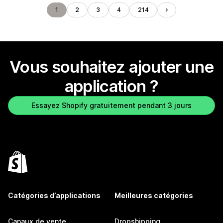
1
2
3
4
214
Vous souhaitez ajouter une
application ?
Essayez Shopify gratuitement pendant 3 jours
Catégories d’applications
Meilleures catégories
Canaux de vente
Dropshipping