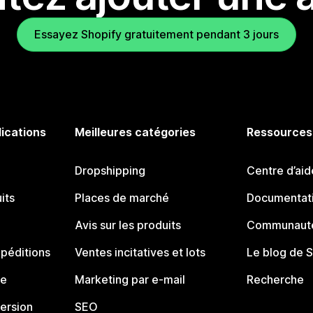
Essayez Shopify gratuitement pendant 3 jours
lications
Meilleures catégories
Ressources
Dropshipping
Centre d’aid
its
Places de marché
Documentati
Avis sur les produits
Communauté
péditions
Ventes incitatives et lots
Le blog de 
ue
Marketing par e-mail
Recherche
ersion
SEO