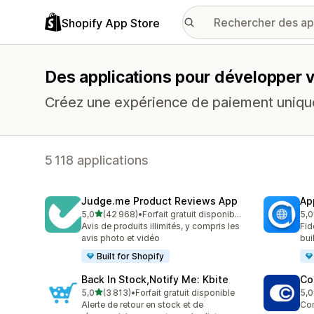
Shopify App Store
Des applications pour développer 
Créez une expérience de paiement unique
5 118 applications
Judge.me Product Reviews App
Ap
étoile(s) sur 5
5,0
(42 968)
•
Forfait gratuit disponible
5,0
42968 avis au total
809
Avis de produits illimités, y compris les
Fid
avis photo et vidéo
bui
Built for Shopify
Back In Stock,Notify Me: Kbite
Co
étoile(s) sur 5
5,0
(3 813)
•
Forfait gratuit disponible
5,0
3813 avis au total
187
Alerte de retour en stock et de
Con