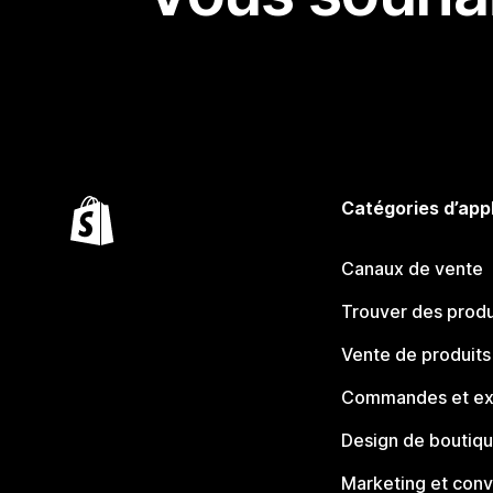
Catégories d’app
Canaux de vente
Trouver des produ
Vente de produits
Commandes et ex
Design de boutiq
Marketing et conv