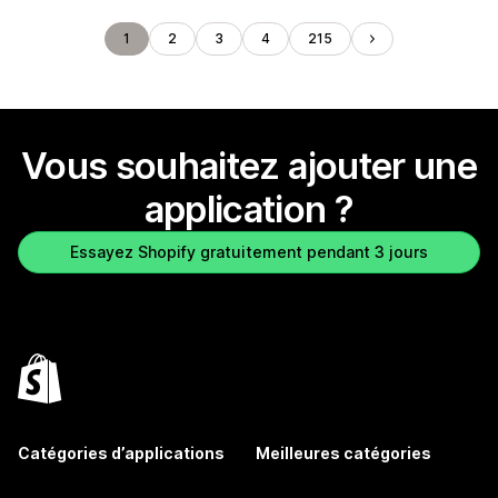
1
2
3
4
215
Vous souhaitez ajouter une
application ?
Essayez Shopify gratuitement pendant 3 jours
Catégories d’applications
Meilleures catégories