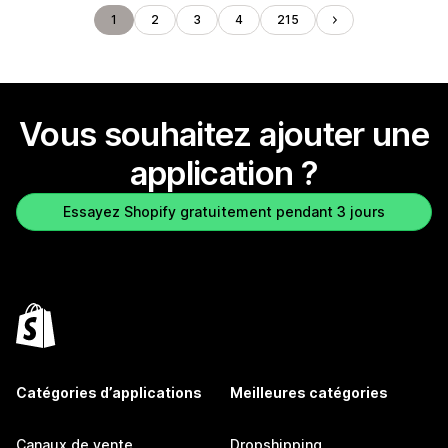
1
2
3
4
215
Vous souhaitez ajouter une
application ?
Essayez Shopify gratuitement pendant 3 jours
Catégories d’applications
Meilleures catégories
Canaux de vente
Dropshipping