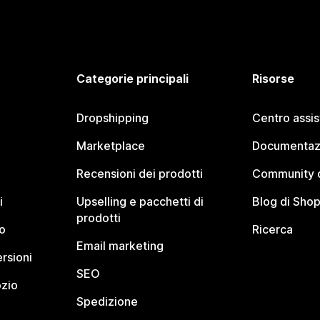
Categorie principali
Risorse
Dropshipping
Centro assi
Marketplace
Documentaz
Recensioni dei prodotti
Community d
i
Upselling e pacchetti di
Blog di Shop
prodotti
o
Ricerca
Email marketing
rsioni
SEO
ozio
Spedizione