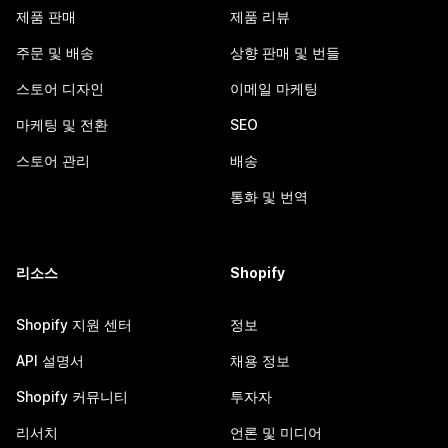
제품 판매
제품 리뷰
주문 및 배송
상향 판매 및 번들
스토어 디자인
이메일 마케팅
마케팅 및 전환
SEO
스토어 관리
배송
통화 및 번역
리소스
Shopify
Shopify 지원 센터
정보
API 설명서
채용 정보
Shopify 커뮤니티
투자자
리서치
언론 및 미디어