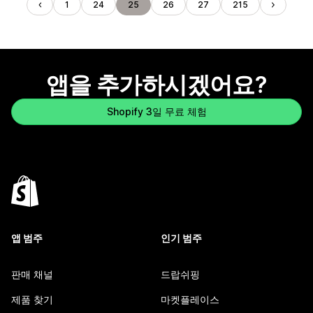
1
24
25
26
27
215
앱을 추가하시겠어요?
Shopify 3일 무료 체험
앱 범주
인기 범주
판매 채널
드랍쉬핑
제품 찾기
마켓플레이스