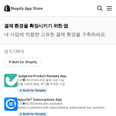
Shopify App Store
결제 환경을 확장시키기 위한 앱
내 사업에 적합한 고유한 결제 환경을 구축하세요.
앱 5,136개
Built for Shopify
Judge.me Product Reviews App
별 5개 중
5.0
(43,032)
•
무료 플랜 사용 가능
총 리뷰 43032개
상품 리뷰와 평점, 후기를 무제한 수집
Built for Shopify
Appstle℠ Subscriptions App
별 5개 중
5.0
(8,110)
•
Free plan available
총 리뷰 8110개
Retain customers with subscriptions, subscription box, bundles
Built for Shopify