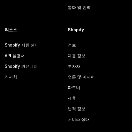
통화 및 번역
리소스
Shopify
Shopify 지원 센터
정보
API 설명서
채용 정보
Shopify 커뮤니티
투자자
리서치
언론 및 미디어
파트너
제휴
법적 정보
서비스 상태