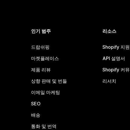
인기 범주
리소스
드랍쉬핑
Shopify 지
마켓플레이스
API 설명서
제품 리뷰
Shopify 커
상향 판매 및 번들
리서치
이메일 마케팅
SEO
배송
통화 및 번역