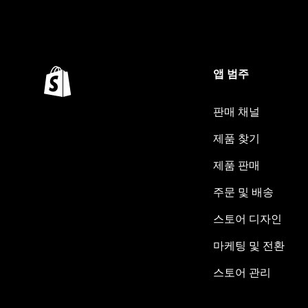
앱 범주
판매 채널
제품 찾기
제품 판매
주문 및 배송
스토어 디자인
마케팅 및 전환
스토어 관리