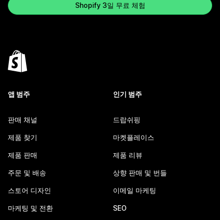
Shopify 3일 무료 체험
앱 범주
인기 범주
판매 채널
드랍쉬핑
제품 찾기
마켓플레이스
제품 판매
제품 리뷰
주문 및 배송
상향 판매 및 번들
스토어 디자인
이메일 마케팅
마케팅 및 전환
SEO