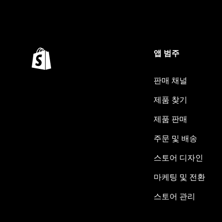
앱 범주
판매 채널
제품 찾기
제품 판매
주문 및 배송
스토어 디자인
마케팅 및 전환
스토어 관리