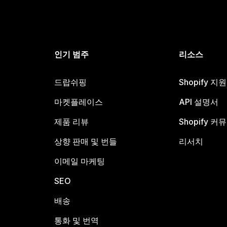
인기 범주
리소스
드랍쉬핑
Shopify 지
마켓플레이스
API 설명서
제품 리뷰
Shopify 커
상향 판매 및 번들
리서치
이메일 마케팅
SEO
배송
통화 및 번역