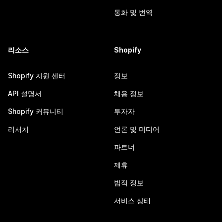
통화 및 번역
리소스
Shopify
Shopify 지원 센터
정보
API 설명서
채용 정보
Shopify 커뮤니티
투자자
리서치
언론 및 미디어
파트너
제휴
법적 정보
서비스 상태