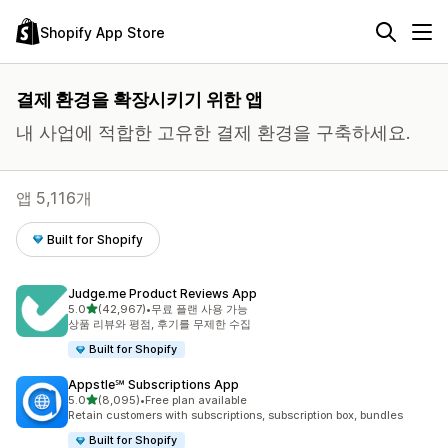
Shopify App Store
결제 환경을 확장시키기 위한 앱
내 사업에 적합한 고유한 결제 환경을 구축하세요.
앱 5,116개
Built for Shopify
Judge.me Product Reviews App
별 5개 중
5.0
(42,967)
•
무료 플랜 사용 가능
총 리뷰 42967개
상품 리뷰와 평점, 후기를 무제한 수집
Built for Shopify
Appstle℠ Subscriptions App
별 5개 중
5.0
(8,095)
•
Free plan available
총 리뷰 8095개
Retain customers with subscriptions, subscription box, bundles
Built for Shopify