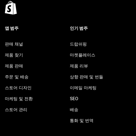
앱 범주
인기 범주
판매 채널
드랍쉬핑
제품 찾기
마켓플레이스
제품 판매
제품 리뷰
주문 및 배송
상향 판매 및 번들
스토어 디자인
이메일 마케팅
마케팅 및 전환
SEO
스토어 관리
배송
통화 및 번역