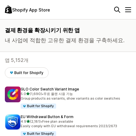
Shopify App Store
결제 환경을 확장시키기 위한 앱
내 사업에 적합한 고유한 결제 환경을 구축하세요.
앱 5,152개
Built for Shopify
GLO Color Swatch Variant Image
별 5개 중
5.0
(1,690)
•
무료 플랜 사용 가능
총 리뷰 1690개
Group products as variants, show variants as color swatches
Built for Shopify
EU Withdrawal Button & Form
별 5개 중
4.9
(2,181)
•
Free plan available
총 리뷰 2181개
Easily comply with EU withdrawal requirements 2023/2673
Built for Shopify