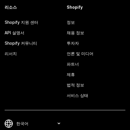
리소스
Shopify
Shopify 지원 센터
정보
API 설명서
채용 정보
Shopify 커뮤니티
투자자
리서치
언론 및 미디어
파트너
제휴
법적 정보
서비스 상태