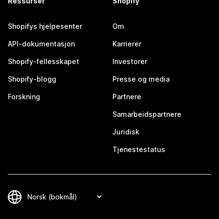
Ressurser
Shopify
Shopifys hjelpesenter
Om
API-dokumentasjon
Karrierer
Shopify-fellesskapet
Investorer
Shopify-blogg
Presse og media
Forskning
Partnere
Samarbeidspartnere
Juridisk
Tjenestestatus