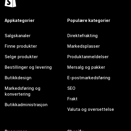
Appkategorier
Populære kategorier
Salgskanaler
Direktefrakting
Finne produkter
Markedsplasser
Selge produkter
Produktanmeldelser
Bestillinger og levering
Mersalg og pakker
Butikkdesign
E-postmarkedsføring
Markedsføring og
SEO
konvertering
Frakt
Butikkadministrasjon
Valuta og oversettelse