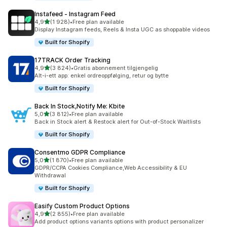
Instafeed ‑ Instagram Feed
av 5 stjerner
4,9
(1 928)
•
Free plan available
Totalt 1928 omtaler
Display Instagram feeds, Reels & Insta UGC as shoppable videos
Built for Shopify
17TRACK Order Tracking
av 5 stjerner
4,9
(3 824)
•
Gratis abonnement tilgjengelig
Totalt 3824 omtaler
Alt-i-ett app: enkel ordreoppfølging, retur og bytte
Built for Shopify
Back In Stock,Notify Me: Kbite
av 5 stjerner
5,0
(3 812)
•
Free plan available
Totalt 3812 omtaler
Back in Stock alert & Restock alert for Out-of-Stock Waitlists
Built for Shopify
Consentmo GDPR Compliance
av 5 stjerner
5,0
(1 870)
•
Free plan available
Totalt 1870 omtaler
GDPR/CCPA Cookies Compliance,Web Accessibility & EU
Withdrawal
Built for Shopify
Easify Custom Product Options
av 5 stjerner
4,9
(2 855)
•
Free plan available
Totalt 2855 omtaler
Add product options variants options with product personalizer