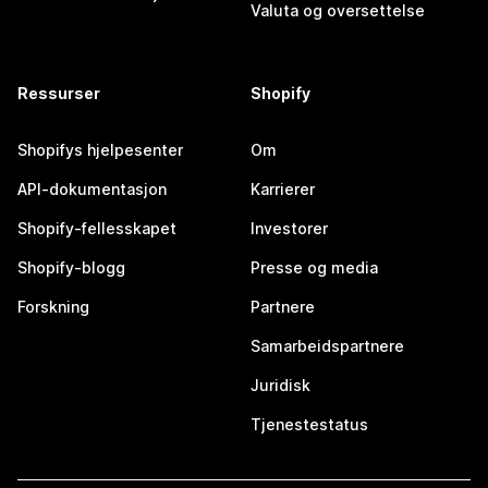
Valuta og oversettelse
Ressurser
Shopify
Shopifys hjelpesenter
Om
API-dokumentasjon
Karrierer
Shopify-fellesskapet
Investorer
Shopify-blogg
Presse og media
Forskning
Partnere
Samarbeidspartnere
Juridisk
Tjenestestatus