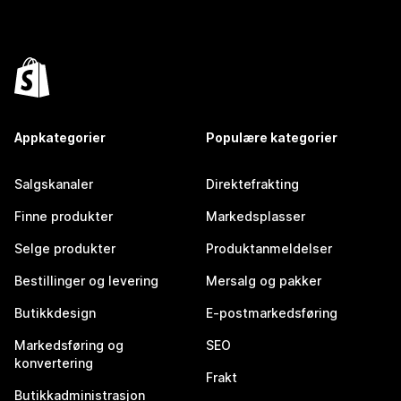
Appkategorier
Populære kategorier
Salgskanaler
Direktefrakting
Finne produkter
Markedsplasser
Selge produkter
Produktanmeldelser
Bestillinger og levering
Mersalg og pakker
Butikkdesign
E-postmarkedsføring
Markedsføring og
SEO
konvertering
Frakt
Butikkadministrasjon