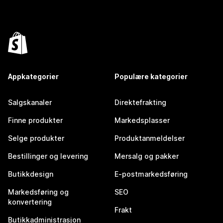
Appkategorier
Populære kategorier
Salgskanaler
Direktefrakting
Finne produkter
Markedsplasser
Selge produkter
Produktanmeldelser
Bestillinger og levering
Mersalg og pakker
Butikkdesign
E-postmarkedsføring
Markedsføring og
SEO
konvertering
Frakt
Butikkadministrasjon