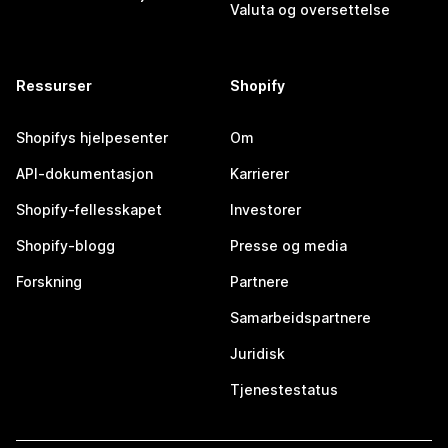
Valuta og oversettelse
Ressurser
Shopify
Shopifys hjelpesenter
Om
API-dokumentasjon
Karrierer
Shopify-fellesskapet
Investorer
Shopify-blogg
Presse og media
Forskning
Partnere
Samarbeidspartnere
Juridisk
Tjenestestatus