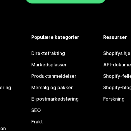
Populære kategorier
Ressurser
Direktefrakting
Shopifys hje
Markedsplasser
API-dokume
Produktanmeldelser
Shopify-fel
vering
Mersalg og pakker
Shopify-blo
E-postmarkedsføring
Forskning
SEO
Frakt
jon