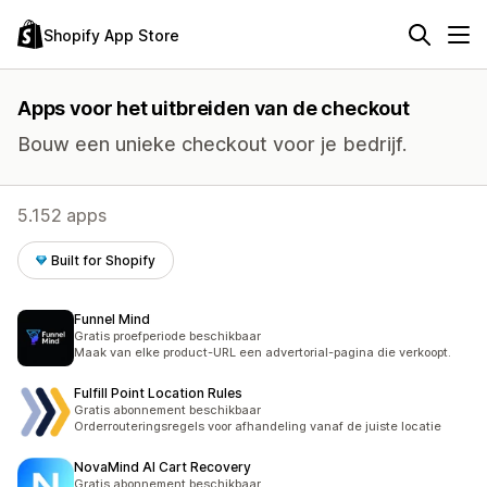
Shopify App Store
Apps voor het uitbreiden van de checkout
Bouw een unieke checkout voor je bedrijf.
5.152 apps
Built for Shopify
Funnel Mind
Gratis proefperiode beschikbaar
Maak van elke product-URL een advertorial-pagina die verkoopt.
Fulfill Point Location Rules
Gratis abonnement beschikbaar
Orderrouteringsregels voor afhandeling vanaf de juiste locatie
NovaMind AI Cart Recovery
Gratis abonnement beschikbaar