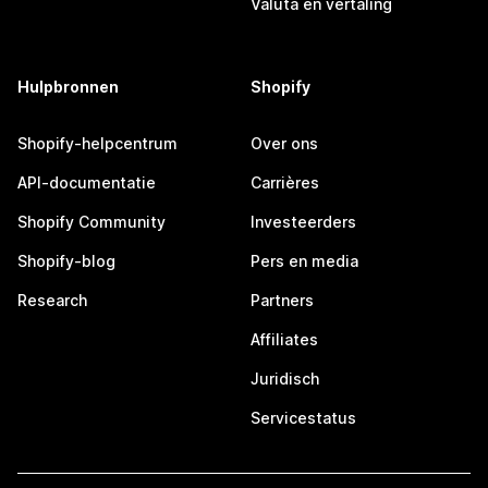
Valuta en vertaling
Hulpbronnen
Shopify
Shopify-helpcentrum
Over ons
API-documentatie
Carrières
Shopify Community
Investeerders
Shopify-blog
Pers en media
Research
Partners
Affiliates
Juridisch
Servicestatus