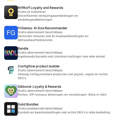
RiffRoff Loyalty and Rewards
Gratis te installeren
Geverifieerde verwijzingsaanbiedingen en
winkeltegoedbeloningen
FitGenius: AI Size Recommender
Gratis abonnement beschikbaar
Verminder retouren met AI-maataanbevelingen en
betrouwbaarheidsscores
Bandle
Gratis abonnement beschikbaar
Ingebouwde bundels met checkout-kortingen voor elke winkel
Configflow product builder
Gratis abonnement beschikbaar
Verkoop configureerbare producten met prijzen, regels en echte
SKU's
Gibbond: Loyalty & Rewards
Gratis abonnement beschikbaar
Punten, VIP-niveaus, beloningen en verwijzingen. Alles-in-één!
Solid Bundles
Gratis proefperiode beschikbaar
Bundels en kwantumkortingen met echte SKU's in elke bestelling