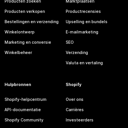
Producten zoeken
Marktplaatsen
Producten verkopen
Productrecensies
Bestellingen en verzending
Upselling en bundels
Winkelontwerp
E-mailmarketing
Marketing en conversie
SEO
Winkelbeheer
Verzending
Valuta en vertaling
Hulpbronnen
Shopify
Shopify-helpcentrum
Over ons
API-documentatie
Carrières
Shopify Community
Investeerders