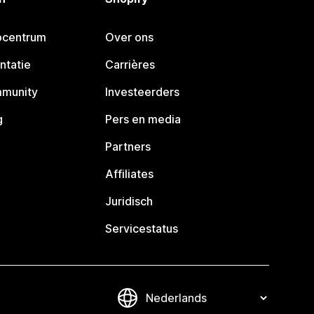
pcentrum
Over ons
ntatie
Carrières
mmunity
Investeerders
g
Pers en media
Partners
Affiliates
Juridisch
Servicestatus