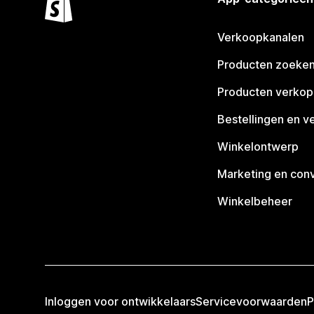
Verkoopkanalen
Producten zoeke
Producten verko
Bestellingen en v
Winkelontwerp
Marketing en conv
Winkelbeheer
Inloggen voor ontwikkelaars
Servicevoorwaarden
P