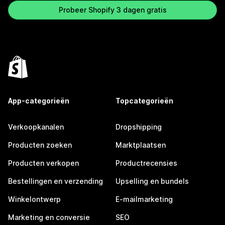
Probeer Shopify 3 dagen gratis
App-categorieën
Topcategorieën
Verkoopkanalen
Dropshipping
Producten zoeken
Marktplaatsen
Producten verkopen
Productrecensies
Bestellingen en verzending
Upselling en bundels
Winkelontwerp
E-mailmarketing
Marketing en conversie
SEO