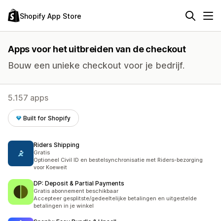
Shopify App Store
Apps voor het uitbreiden van de checkout
Bouw een unieke checkout voor je bedrijf.
5.157 apps
Built for Shopify
Riders Shipping
Gratis
Optioneel Civil ID en bestelsynchronisatie met Riders-bezorging
voor Koeweit
DP: Deposit & Partial Payments
Gratis abonnement beschikbaar
Accepteer gesplitste/gedeeltelijke betalingen en uitgestelde
betalingen in je winkel