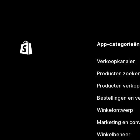
App-categorieën
Verkoopkanalen
Producten zoeke
Producten verko
Bestellingen en v
Winkelontwerp
Marketing en conv
Winkelbeheer