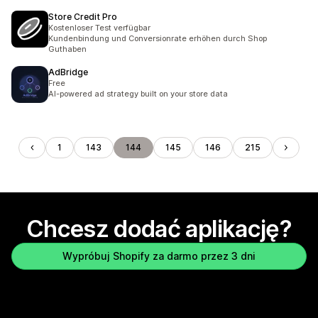
Store Credit Pro
Kostenloser Test verfügbar
Kundenbindung und Conversionrate erhöhen durch Shop
Guthaben
AdBridge
Free
AI-powered ad strategy built on your store data
1
143
144
145
146
215
Chcesz dodać aplikację?
Wypróbuj Shopify za darmo przez 3 dni