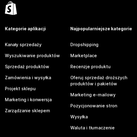
Kategorie aplikacji
Najpopularniejsze kategorie
Kanały sprzedaży
Dropshipping
Wyszukiwanie produktów
Marketplace
Sprzedaż produktów
Recenzje produktu
Zamówienia i wysyłka
Oferuj sprzedaż droższych
produktów i pakietów
Projekt sklepu
Marketing e-mailowy
Marketing i konwersja
Pozycjonowanie stron
Zarządzanie sklepem
Wysyłka
Waluta i tłumaczenie