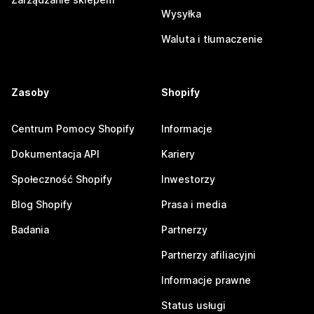
Wysyłka
Waluta i tłumaczenie
Zasoby
Shopify
Centrum Pomocy Shopify
Informacje
Dokumentacja API
Kariery
Społeczność Shopify
Inwestorzy
Blog Shopify
Prasa i media
Badania
Partnerzy
Partnerzy afiliacyjni
Informacje prawne
Status usługi