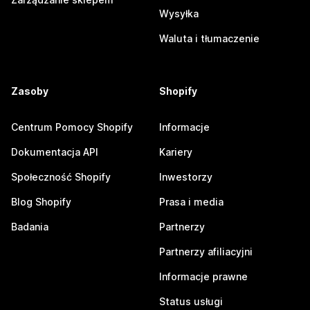
Wysyłka
Waluta i tłumaczenie
Zasoby
Shopify
Centrum Pomocy Shopify
Informacje
Dokumentacja API
Kariery
Społeczność Shopify
Inwestorzy
Blog Shopify
Prasa i media
Badania
Partnerzy
Partnerzy afiliacyjni
Informacje prawne
Status usługi