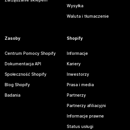
Wysyłka
Waluta i tłumaczenie
Zasoby
Shopify
Centrum Pomocy Shopify
Informacje
Dokumentacja API
Kariery
Społeczność Shopify
Inwestorzy
Blog Shopify
Prasa i media
Badania
Partnerzy
Partnerzy afiliacyjni
Informacje prawne
Status usługi