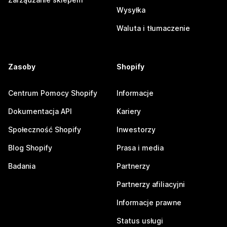
Wysyłka
Waluta i tłumaczenie
Zasoby
Shopify
Centrum Pomocy Shopify
Informacje
Dokumentacja API
Kariery
Społeczność Shopify
Inwestorzy
Blog Shopify
Prasa i media
Badania
Partnerzy
Partnerzy afiliacyjni
Informacje prawne
Status usługi