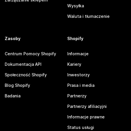
Wysyłka
Waluta i tłumaczenie
Zasoby
Shopify
Centrum Pomocy Shopify
Informacje
Dokumentacja API
Kariery
Społeczność Shopify
Inwestorzy
Blog Shopify
Prasa i media
Badania
Partnerzy
Partnerzy afiliacyjni
Informacje prawne
Status usługi