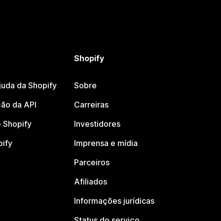
Shopify
juda da Shopify
Sobre
ão da API
Carreiras
 Shopify
Investidores
pify
Imprensa e mídia
Parceiros
Afiliados
Informações jurídicas
Status do serviço