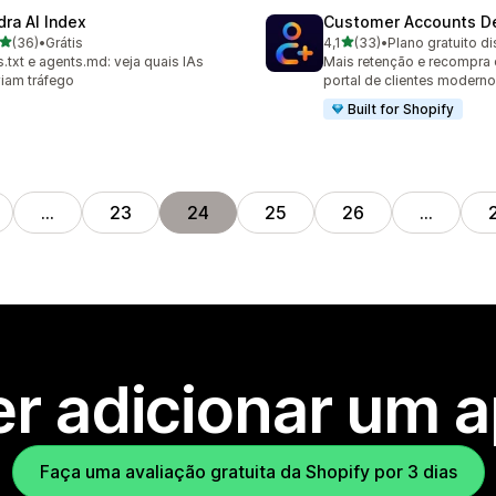
dra AI Index
Customer Accounts D
de 5 estrelas
de 5 estrelas
(36)
•
Grátis
4,1
(33)
•
Plano gratuito d
avaliações ao todo
33 avaliações ao todo
s.txt e agents.md: veja quais IAs
Mais retenção e recompra
iam tráfego
portal de clientes moderno
Built for Shopify
…
23
24
25
26
…
r adicionar um 
Faça uma avaliação gratuita da Shopify por 3 dias