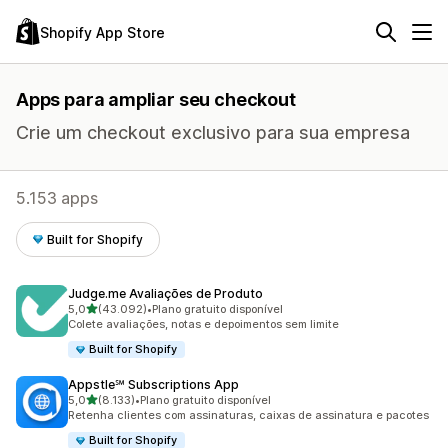
Shopify App Store
Apps para ampliar seu checkout
Crie um checkout exclusivo para sua empresa
5.153 apps
Built for Shopify
Judge.me Avaliações de Produto
de 5 estrelas
5,0
(43.092)
•
Plano gratuito disponível
43092 avaliações ao todo
Colete avaliações, notas e depoimentos sem limite
Built for Shopify
Appstle℠ Subscriptions App
de 5 estrelas
5,0
(8.133)
•
Plano gratuito disponível
8133 avaliações ao todo
Retenha clientes com assinaturas, caixas de assinatura e pacotes
Built for Shopify