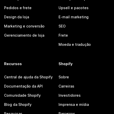
Pedidos e frete
Upsell e pacotes
Design da loja
E-mail marketing
Marketing e conversão
SEO
Gerenciamento de loja
Frete
Moeda e tradução
Recursos
Shopify
Central de ajuda da Shopify
Sobre
Documentação da API
Carreiras
Comunidade Shopify
Investidores
Blog da Shopify
Imprensa e mídia
Pesquisas
Parceiros