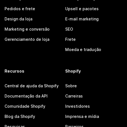
Pedidos e frete
Upsell e pacotes
Design da loja
E-mail marketing
Marketing e conversão
SEO
Gerenciamento de loja
Frete
Moeda e tradução
Recursos
Shopify
Central de ajuda da Shopify
Sobre
Documentação da API
Carreiras
Comunidade Shopify
Investidores
Blog da Shopify
Imprensa e mídia
Pesquisas
Parceiros