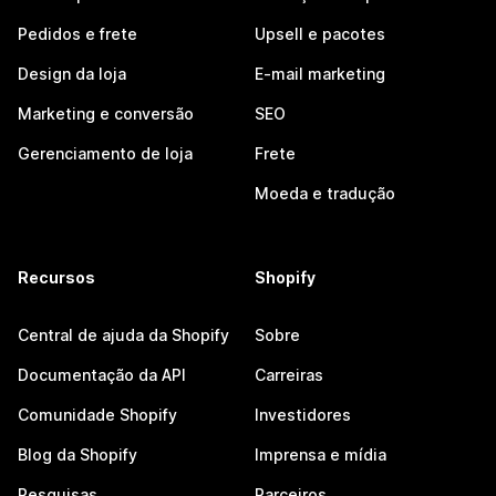
Pedidos e frete
Upsell e pacotes
Design da loja
E-mail marketing
Marketing e conversão
SEO
Gerenciamento de loja
Frete
Moeda e tradução
Recursos
Shopify
Central de ajuda da Shopify
Sobre
Documentação da API
Carreiras
Comunidade Shopify
Investidores
Blog da Shopify
Imprensa e mídia
Pesquisas
Parceiros