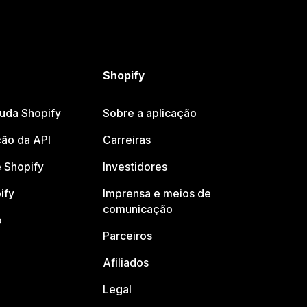
Shopify
juda Shopify
Sobre a aplicação
ão da API
Carreiras
 Shopify
Investidores
ify
Imprensa e meios de
comunicação
o
Parceiros
Afiliados
Legal