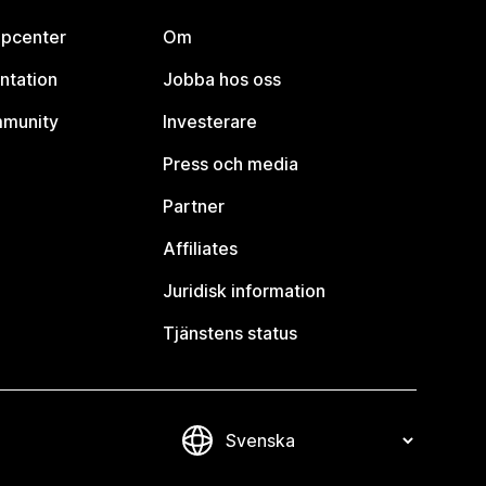
lpcenter
Om
ntation
Jobba hos oss
mmunity
Investerare
Press och media
Partner
Affiliates
Juridisk information
Tjänstens status