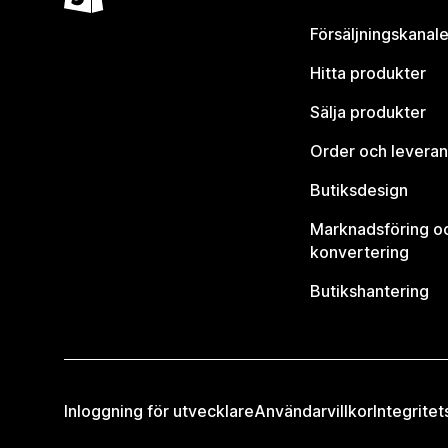
Försäljningskanale
Hitta produkter
Sälja produkter
Order och leveran
Butiksdesign
Marknadsföring o
konvertering
Butikshantering
Inloggning för utvecklare
Användarvillkor
Integritet