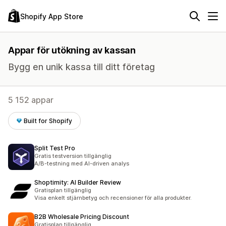
Shopify App Store
Appar för utökning av kassan
Bygg en unik kassa till ditt företag
5 152 appar
Built for Shopify
Split Test Pro
Gratis testversion tillgänglig
A/B-testning med AI-driven analys
Shoptimity: AI Builder Review
Gratisplan tillgänglig
Visa enkelt stjärnbetyg och recensioner för alla produkter.
B2B Wholesale Pricing Discount
Gratisplan tillgänglig