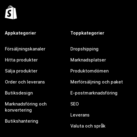
Appkategorier
Toppkategorier
Försäljningskanaler
Dropshipping
Hitta produkter
Marknadsplatser
Sälja produkter
Produktomdömen
Order och leverans
Merförsäljning och paket
Butiksdesign
E-postmarknadsföring
Marknadsföring och
SEO
konvertering
Leverans
Butikshantering
Valuta och språk