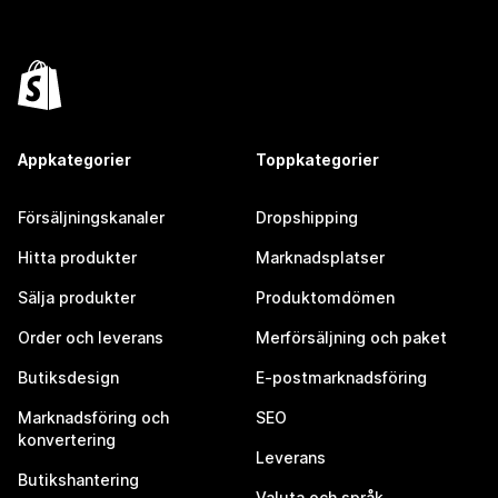
Appkategorier
Toppkategorier
Försäljningskanaler
Dropshipping
Hitta produkter
Marknadsplatser
Sälja produkter
Produktomdömen
Order och leverans
Merförsäljning och paket
Butiksdesign
E-postmarknadsföring
Marknadsföring och
SEO
konvertering
Leverans
Butikshantering
Valuta och språk