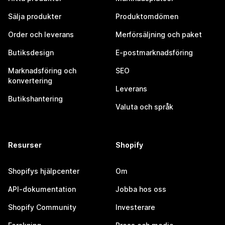
Sälja produkter
Produktomdömen
Order och leverans
Merförsäljning och paket
Butiksdesign
E-postmarknadsföring
Marknadsföring och
SEO
konvertering
Leverans
Butikshantering
Valuta och språk
Resurser
Shopify
Shopifys hjälpcenter
Om
API-dokumentation
Jobba hos oss
Shopify Community
Investerare