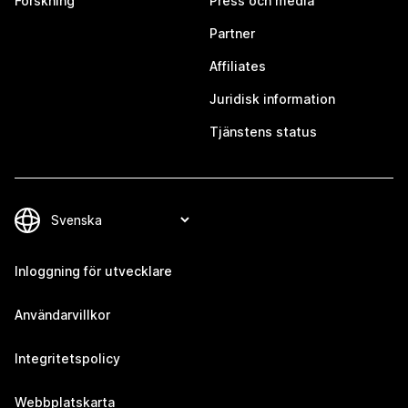
Forskning
Press och media
Partner
Affiliates
Juridisk information
Tjänstens status
Inloggning för utvecklare
Användarvillkor
Integritetspolicy
Webbplatskarta