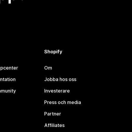
Shopify
lpcenter
Om
ntation
Jobba hos oss
mmunity
Investerare
Press och media
Partner
Affiliates