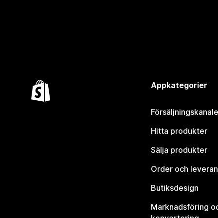
Appkategorier
Försäljningskanale
Hitta produkter
Sälja produkter
Order och leveran
Butiksdesign
Marknadsföring o