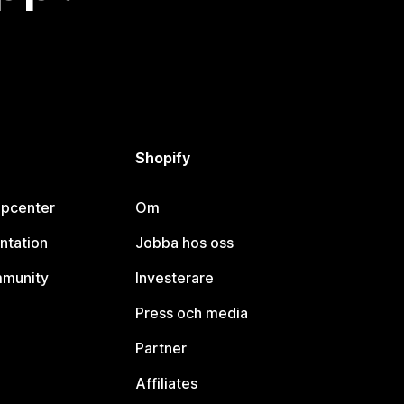
Shopify
lpcenter
Om
ntation
Jobba hos oss
mmunity
Investerare
Press och media
Partner
Affiliates