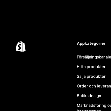
Appkategorier
Försäljningskanale
Hitta produkter
Sälja produkter
Order och leveran
Butiksdesign
Marknadsföring o