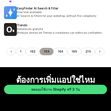
EasyFinder AI Search & Filter
Free trial available
AI Search & Filters for your webshop, without the complexity
Trendo
Instalación gratuita
Atribuye ventas de Trendo a creadores con métricas confiables
1
162
163
164
165
215
ต้องการเพิ่มแอปใช่ไหม
ทดลองใช้งาน Shopify ฟรี 3 วัน