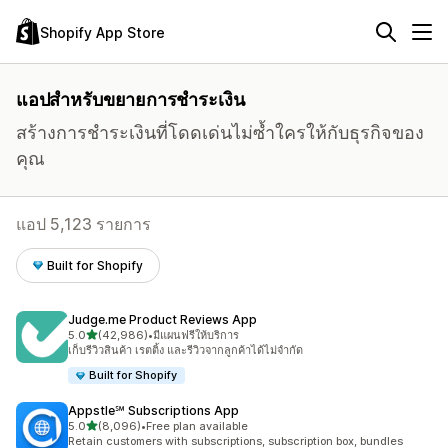
Shopify App Store
แอปสำหรับขยายการชำระเงิน
สร้างการชำระเงินที่โดดเด่นไม่ซ้ำใครให้กับธุรกิจของ
คุณ
แอป 5,123 รายการ
Built for Shopify
Judge.me Product Reviews App
เต็ม 5 ดาว
5.0
(42,986)
•
มีแผนฟรีให้บริการ
ทั้งหมด 42986 รีวิว
เก็บรีวิวสินค้า เรตติ้ง และรีวิวจากลูกค้าได้ไม่จำกัด
Built for Shopify
Appstle℠ Subscriptions App
เต็ม 5 ดาว
5.0
(8,096)
•
Free plan available
ทั้งหมด 8096 รีวิว
Retain customers with subscriptions, subscription box, bundles