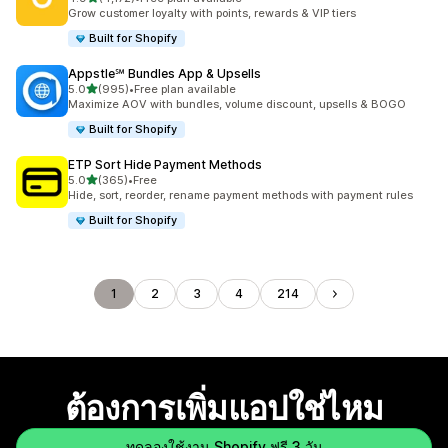
ทั้งหมด 4172 รีวิว
Grow customer loyalty with points, rewards & VIP tiers
Built for Shopify
Appstle℠ Bundles App & Upsells
เต็ม 5 ดาว
5.0
(995)
•
Free plan available
ทั้งหมด 995 รีวิว
Maximize AOV with bundles, volume discount, upsells & BOGO
Built for Shopify
ETP Sort Hide Payment Methods
เต็ม 5 ดาว
5.0
(365)
•
Free
ทั้งหมด 365 รีวิว
Hide, sort, reorder, rename payment methods with payment rules
Built for Shopify
1
2
3
4
214
ต้องการเพิ่มแอปใช่ไหม
ทดลองใช้งาน Shopify ฟรี 3 วัน