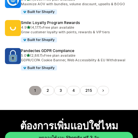
ทั้งหมด 1003 รีวิว
Maximize AOV with bundles, volume discount, upsells & BOGO
Built for Shopify
Smile: Loyalty Program Rewards
เต็ม 5 ดาว
4.9
(4,177)
•
Free plan available
ทั้งหมด 4177 รีวิว
Grow customer loyalty with points, rewards & VIP tiers
Built for Shopify
Pandectes GDPR Compliance
เต็ม 5 ดาว
5.0
(2,887)
•
Free plan available
ทั้งหมด 2887 รีวิว
GDPR/CCPA Cookie Banner, Web Accessibility & EU Withdrawal
Built for Shopify
1
2
3
4
215
ต้องการเพิ่มแอปใช่ไหม
ทดลองใช้งาน Shopify ฟรี 3 วัน