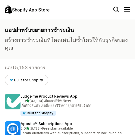
Shopify App Store
แอปสำหรับขยายการชำระเงิน
สร้างการชำระเงินที่โดดเด่นไม่ซ้ำใครให้กับธุรกิจของ
คุณ
แอป 5,153 รายการ
Built for Shopify
Judge.me Product Reviews App
เต็ม 5 ดาว
5.0
(43,104)
•
มีแผนฟรีให้บริการ
ทั้งหมด 43104 รีวิว
เก็บรีวิวสินค้า เรตติ้ง และรีวิวจากลูกค้าได้ไม่จำกัด
Built for Shopify
Appstle℠ Subscriptions App
เต็ม 5 ดาว
5.0
(8,133)
•
Free plan available
ทั้งหมด 8133 รีวิว
Retain customers with subscriptions, subscription box, bundles