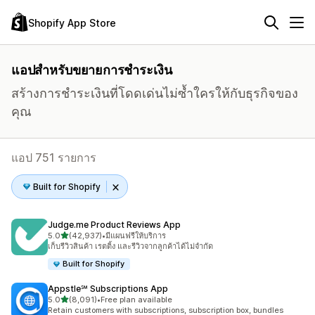
Shopify App Store
แอปสำหรับขยายการชำระเงิน
สร้างการชำระเงินที่โดดเด่นไม่ซ้ำใครให้กับธุรกิจของ
คุณ
แอป 751 รายการ
Built for Shopify
Judge.me Product Reviews App
เต็ม 5 ดาว
5.0
(42,937)
•
มีแผนฟรีให้บริการ
ทั้งหมด 42937 รีวิว
เก็บรีวิวสินค้า เรตติ้ง และรีวิวจากลูกค้าได้ไม่จำกัด
Built for Shopify
Appstle℠ Subscriptions App
เต็ม 5 ดาว
5.0
(8,091)
•
Free plan available
ทั้งหมด 8091 รีวิว
Retain customers with subscriptions, subscription box, bundles