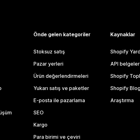
Önde gelen kategoriler
Kaynaklar
Stoksuz satış
Shopify Yar
Pazar yerleri
API belgeler
Ürün değerlendirmeleri
Shopify Top
o
Yukarı satış ve paketler
Shopify Blo
E-posta ile pazarlama
Araştırma
nüşüm
SEO
Kargo
Para birimi ve çeviri