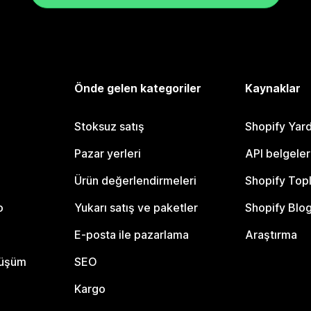
Önde gelen kategoriler
Kaynaklar
Stoksuz satış
Shopify Yar
Pazar yerleri
API belgeler
Ürün değerlendirmeleri
Shopify Top
o
Yukarı satış ve paketler
Shopify Blo
E-posta ile pazarlama
Araştırma
nüşüm
SEO
Kargo