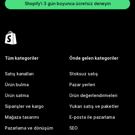
Shopify'ı 3 gün boyunca ücretsiz deneyin
Tüm kategoriler
Önde gelen kategoriler
Satış kanalları
Stoksuz satış
Ürün bulma
Pazar yerleri
Ürün satma
Ürün değerlendirmeleri
Siparişler ve kargo
Yukarı satış ve paketler
Mağaza tasarımı
E-posta ile pazarlama
Pazarlama ve dönüşüm
SEO