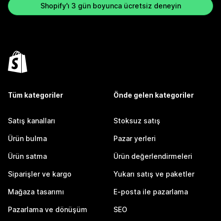
Shopify'ı 3 gün boyunca ücretsiz deneyin
Tüm kategoriler
Önde gelen kategoriler
Satış kanalları
Stoksuz satış
Ürün bulma
Pazar yerleri
Ürün satma
Ürün değerlendirmeleri
Siparişler ve kargo
Yukarı satış ve paketler
Mağaza tasarımı
E-posta ile pazarlama
Pazarlama ve dönüşüm
SEO