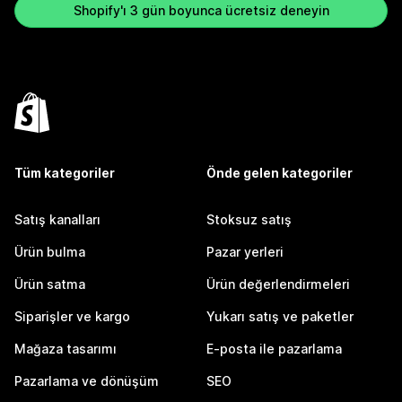
Shopify'ı 3 gün boyunca ücretsiz deneyin
Tüm kategoriler
Önde gelen kategoriler
Satış kanalları
Stoksuz satış
Ürün bulma
Pazar yerleri
Ürün satma
Ürün değerlendirmeleri
Siparişler ve kargo
Yukarı satış ve paketler
Mağaza tasarımı
E-posta ile pazarlama
Pazarlama ve dönüşüm
SEO