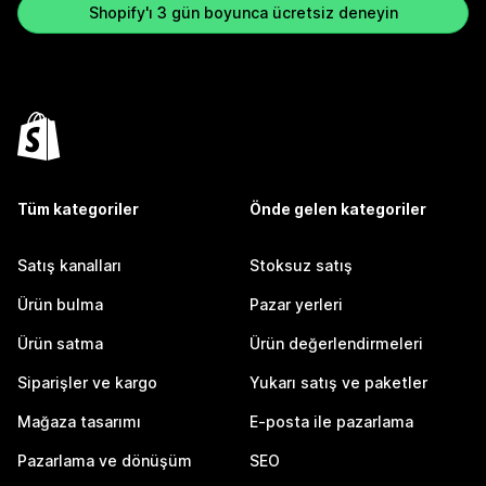
Shopify'ı 3 gün boyunca ücretsiz deneyin
Tüm kategoriler
Önde gelen kategoriler
Satış kanalları
Stoksuz satış
Ürün bulma
Pazar yerleri
Ürün satma
Ürün değerlendirmeleri
Siparişler ve kargo
Yukarı satış ve paketler
Mağaza tasarımı
E-posta ile pazarlama
Pazarlama ve dönüşüm
SEO