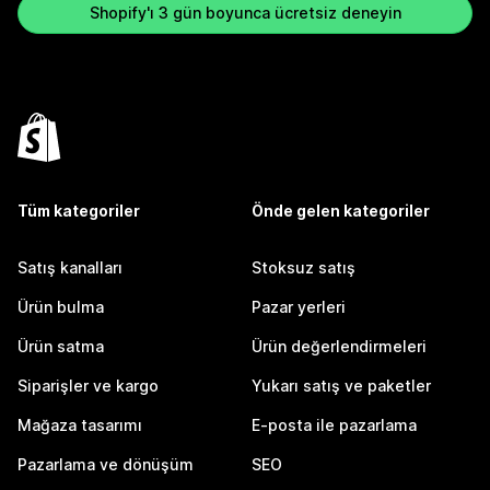
Shopify'ı 3 gün boyunca ücretsiz deneyin
Tüm kategoriler
Önde gelen kategoriler
Satış kanalları
Stoksuz satış
Ürün bulma
Pazar yerleri
Ürün satma
Ürün değerlendirmeleri
Siparişler ve kargo
Yukarı satış ve paketler
Mağaza tasarımı
E-posta ile pazarlama
Pazarlama ve dönüşüm
SEO