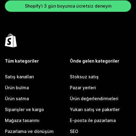
Shopify'ı 3 gün boyunca ücretsiz deneyin
Tüm kategoriler
Önde gelen kategoriler
Satış kanalları
Stoksuz satış
Ürün bulma
Pazar yerleri
Ürün satma
Ürün değerlendirmeleri
Siparişler ve kargo
Yukarı satış ve paketler
Mağaza tasarımı
E-posta ile pazarlama
Pazarlama ve dönüşüm
SEO